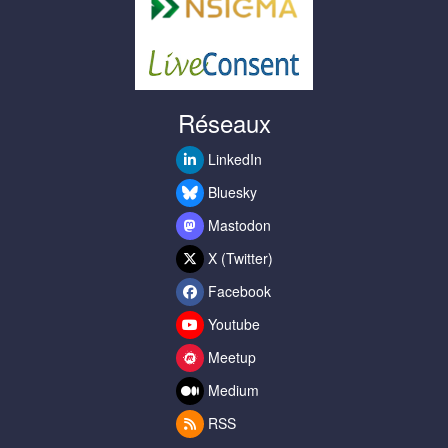
Réseaux
LinkedIn
Bluesky
Mastodon
X (Twitter)
Facebook
Youtube
Meetup
Medium
RSS