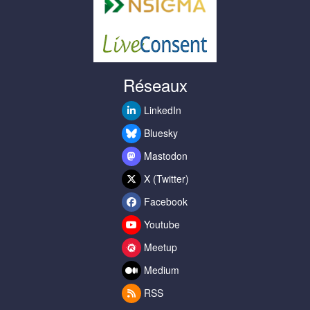
Réseaux
LinkedIn
Bluesky
Mastodon
X (Twitter)
Facebook
Youtube
Meetup
Medium
RSS