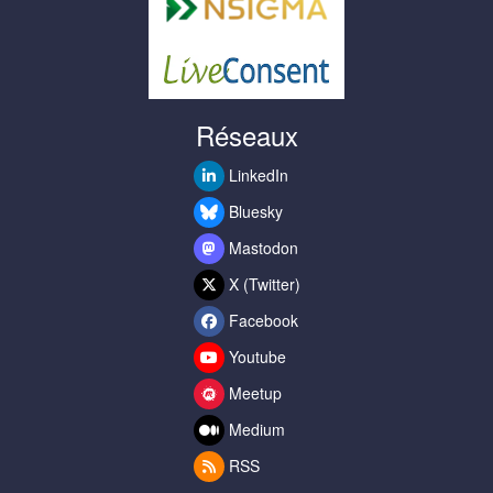
Réseaux
LinkedIn
Bluesky
Mastodon
X (Twitter)
Facebook
Youtube
Meetup
Medium
RSS