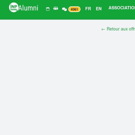
ASSOCIATIO
FR
EN
4361
← Retour aux off