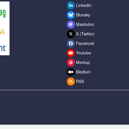
LinkedIn
Bluesky
Mastodon
X (Twitter)
Facebook
Youtube
Meetup
Medium
RSS