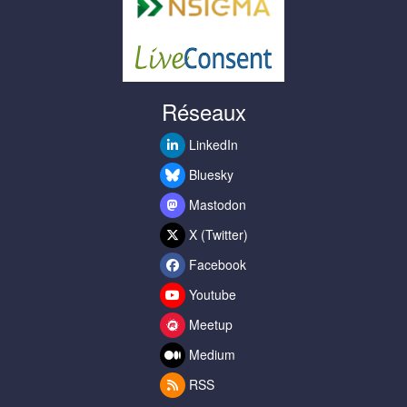
Réseaux
LinkedIn
Bluesky
Mastodon
X (Twitter)
Facebook
Youtube
Meetup
Medium
RSS