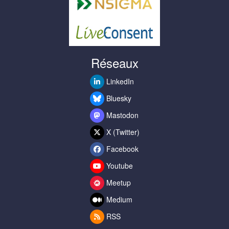
Réseaux
LinkedIn
Bluesky
Mastodon
X (Twitter)
Facebook
Youtube
Meetup
Medium
RSS