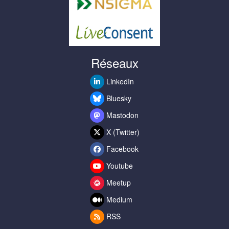
Réseaux
LinkedIn
Bluesky
Mastodon
X (Twitter)
Facebook
Youtube
Meetup
Medium
RSS