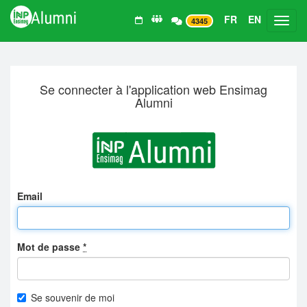
FR
EN
Toggl
4345
Se connecter à l'application web Ensimag
Alumni
Email
Mot de passe
*
Se souvenir de moi