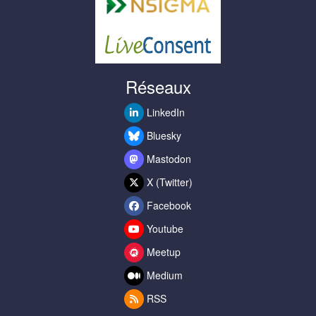
Réseaux
LinkedIn
Bluesky
Mastodon
X (Twitter)
Facebook
Youtube
Meetup
Medium
RSS