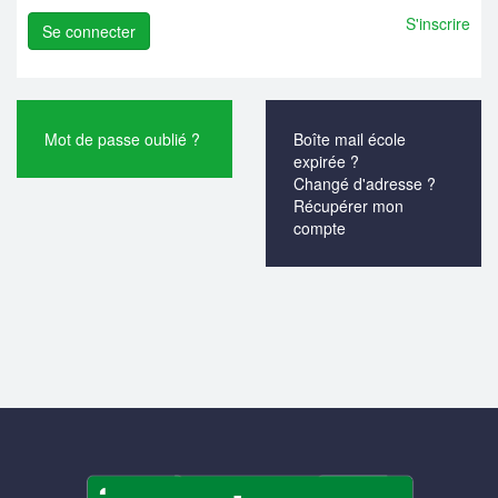
S'inscrire
Mot de passe oublié ?
Boîte mail école
expirée ?
Changé d'adresse ?
Récupérer mon
compte