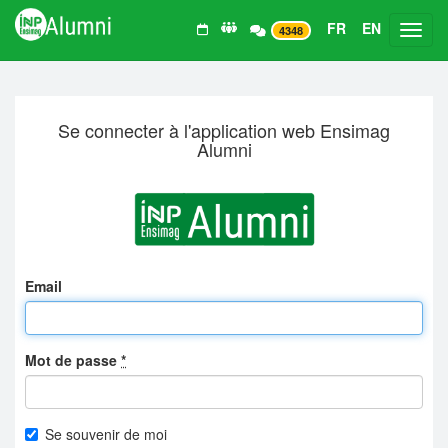
FR
EN
Toggl
4348
Se connecter à l'application web Ensimag
Alumni
Email
Mot de passe
*
Se souvenir de moi