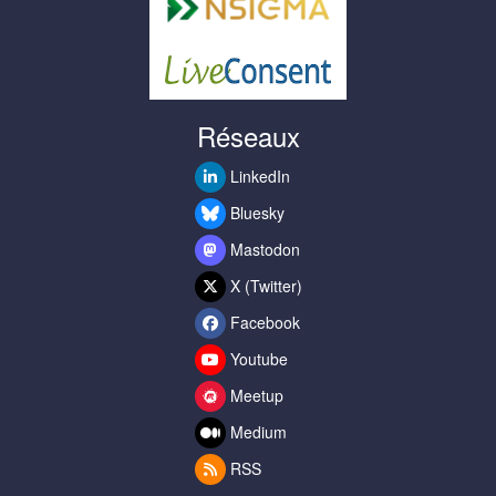
Réseaux
LinkedIn
Bluesky
Mastodon
X (Twitter)
Facebook
Youtube
Meetup
Medium
RSS