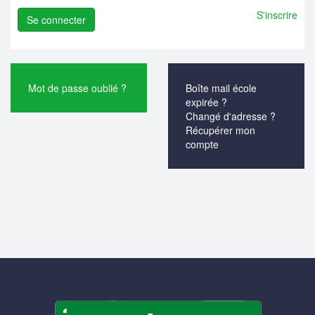
S'inscrire
Mot de passe oublié ?
Boîte mail école
expirée ?
Changé d'adresse ?
Récupérer mon
compte