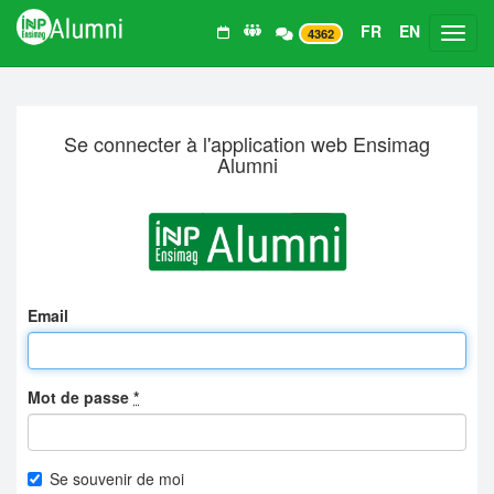
FR
EN
Toggl
4362
Se connecter à l'application web Ensimag
Alumni
Email
Mot de passe
*
Se souvenir de moi