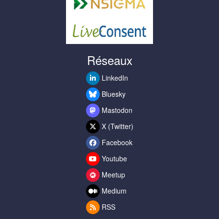
Réseaux
LinkedIn
Bluesky
Mastodon
X (Twitter)
Facebook
Youtube
Meetup
Medium
RSS