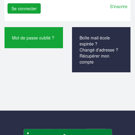
S'inscrire
Mot de passe oublié ?
Boîte mail école
expirée ?
Changé d'adresse ?
Récupérer mon
compte