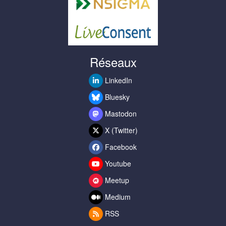
Réseaux
LinkedIn
Bluesky
Mastodon
X (Twitter)
Facebook
Youtube
Meetup
Medium
RSS