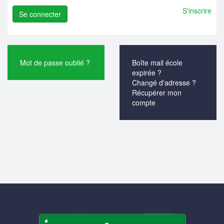
S'inscrire
Mot de passe oublié ?
Boîte mail école
expirée ?
Changé d'adresse ?
Récupérer mon
compte