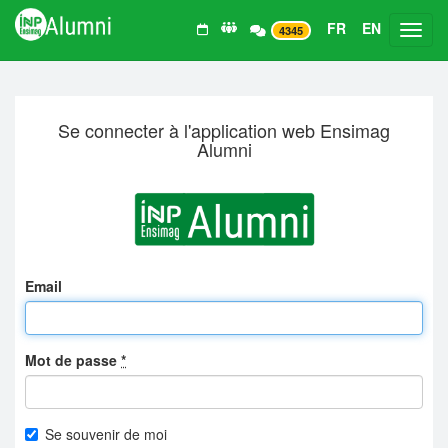
FR
EN
Toggl
4345
Se connecter à l'application web Ensimag
Alumni
Email
Mot de passe
*
Se souvenir de moi