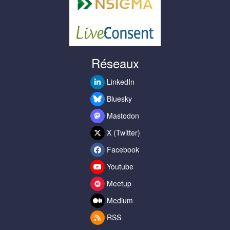
Réseaux
LinkedIn
Bluesky
Mastodon
X (Twitter)
Facebook
Youtube
Meetup
Medium
RSS