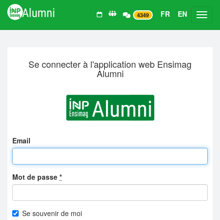
FR
EN
Toggl
4349
Se connecter à l'application web Ensimag
Alumni
Email
Mot de passe
*
Se souvenir de moi