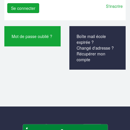
S'inscrire
Mot de passe oublié ?
Boîte mail école
expirée ?
Changé d'adresse ?
Récupérer mon
compte