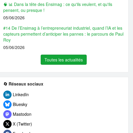
🧠 📊 Dans la tête des Ensimag : ce qu'ils veulent, et qu'ils
pensent, ou presque !
05/06/2026
#14 De l’Ensimag à l’entrepreneuriat industriel, quand l’IA et les
capteurs permettent d’anticiper les pannes : le parcours de Paul
Roy
05/06/2026
Toutes les actualités
🔄 Réseaux sociaux
LinkedIn
Bluesky
Mastodon
X (Twitter)