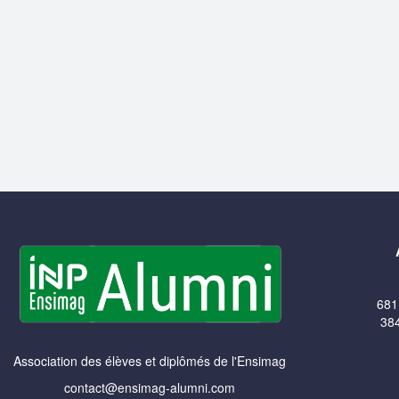
681
384
Association des élèves et diplômés de l'Ensimag
contact@ensimag-alumni.com