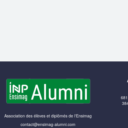
681
384
Association des élèves et diplômés de l'Ensimag
contact@ensimag-alumni.com