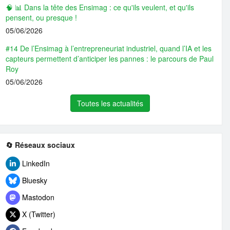
🧠 📊 Dans la tête des Ensimag : ce qu'ils veulent, et qu'ils
pensent, ou presque !
05/06/2026
#14 De l’Ensimag à l’entrepreneuriat industriel, quand l’IA et les
capteurs permettent d’anticiper les pannes : le parcours de Paul
Roy
05/06/2026
Toutes les actualités
🔄 Réseaux sociaux
LinkedIn
Bluesky
Mastodon
X (Twitter)