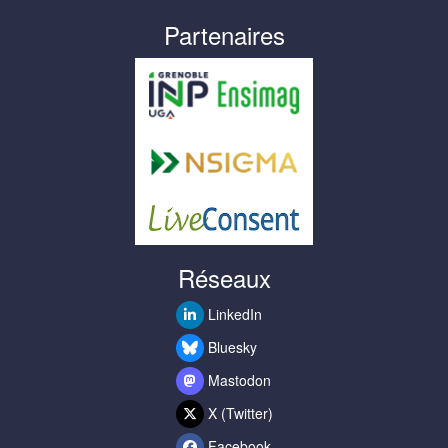
Partenaires
Réseaux
LinkedIn
Bluesky
Mastodon
X (Twitter)
Facebook